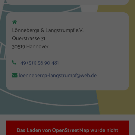
Lönneberga & Langstrumpf e.V.
Querstrasse 31
30519 Hannover
+49 (511) 56 90 481
loenneberga-langstrumpf@web.de
Das Laden von OpenStreetMap wurde nicht